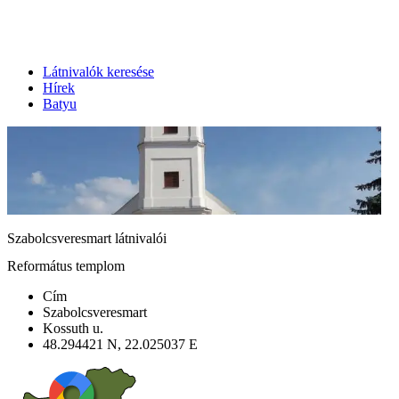
Látnivalók keresése
Hírek
Batyu
Szabolcsveresmart látnivalói
Református templom
Cím
Szabolcsveresmart
Kossuth u.
48.294421 N, 22.025037 E