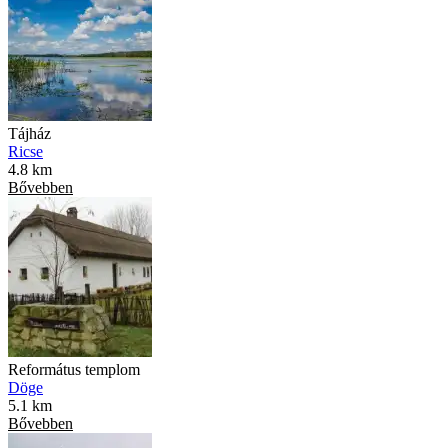
Tájház
Ricse
4.8 km
Bővebben
Református templom
Döge
5.1 km
Bővebben