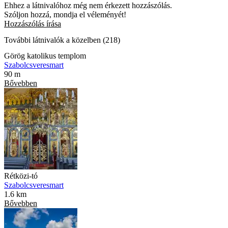
Ehhez a látnivalóhoz még nem érkezett hozzászólás.
Szóljon hozzá, mondja el véleményét!
Hozzászólás írása
További látnivalók a közelben (218)
Görög katolikus templom
Szabolcsveresmart
90 m
Bővebben
Rétközi-tó
Szabolcsveresmart
1.6 km
Bővebben