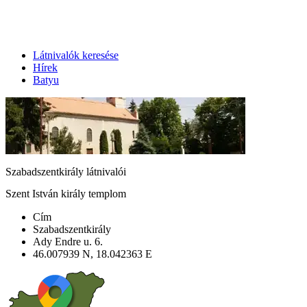
Látnivalók keresése
Hírek
Batyu
Szabadszentkirály látnivalói
Szent István király templom
Cím
Szabadszentkirály
Ady Endre u. 6.
46.007939 N, 18.042363 E