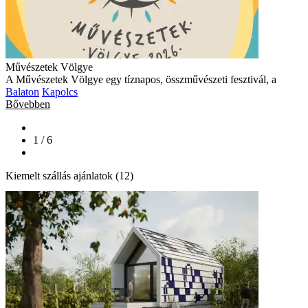
Művészetek Völgye
A Művészetek Völgye egy tíznapos, összművészeti fesztivál, a
Balaton
Kapolcs
Bővebben
1 / 6
Kiemelt szállás ajánlatok (12)