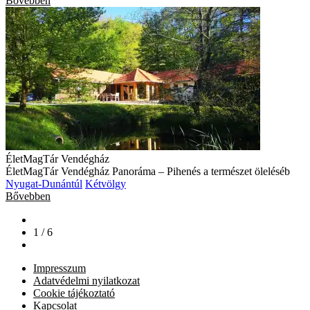
Bővebben
ÉletMagTár Vendégház
ÉletMagTár Vendégház Panoráma – Pihenés a természet öleléséb
Nyugat-Dunántúl
Kétvölgy
Bővebben
1 / 6
Impresszum
Adatvédelmi nyilatkozat
Cookie tájékoztató
Kapcsolat