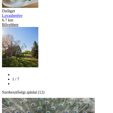
Dióliget
Lovasberény
6.7 km
Bővebben
1 / 7
Szerkesztőségi ajánlat (12)