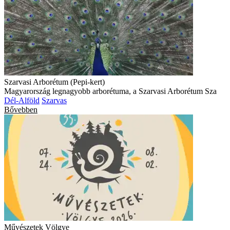
Szarvasi Arborétum (Pepi-kert)
Magyarország legnagyobb arborétuma, a Szarvasi Arborétum Sza
Dél-Alföld
Szarvas
Bővebben
Művészetek Völgye