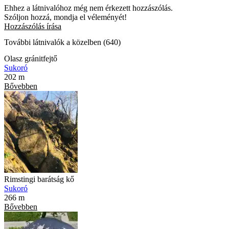
Ehhez a látnivalóhoz még nem érkezett hozzászólás.
Szóljon hozzá, mondja el véleményét!
Hozzászólás írása
További látnivalók a közelben (640)
Olasz gránitfejtő
Sukoró
202 m
Bővebben
Rimstingi barátság kő
Sukoró
266 m
Bővebben