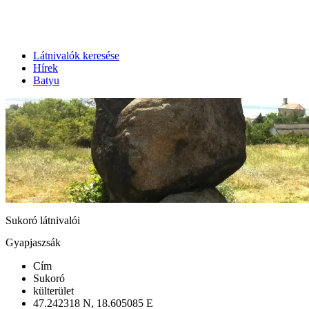
Látnivalók keresése
Hírek
Batyu
Sukoró látnivalói
Gyapjaszsák
Cím
Sukoró
külterület
47.242318 N, 18.605085 E