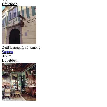
Bővebben
Zettl-Langer Gyűjtemény
Sopron
997 m
Bővebben