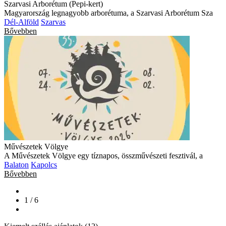
Szarvasi Arborétum (Pepi-kert)
Magyarország legnagyobb arborétuma, a Szarvasi Arborétum Sza
Dél-Alföld
Szarvas
Bővebben
Művészetek Völgye
A Művészetek Völgye egy tíznapos, összművészeti fesztivál, a
Balaton
Kapolcs
Bővebben
1 / 6