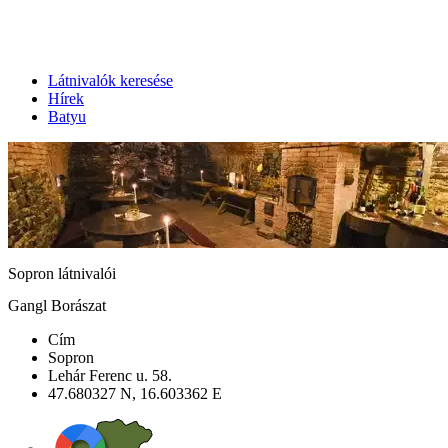
Látnivalók keresése
Hírek
Batyu
Sopron látnivalói
Gangl Borászat
Cím
Sopron
Lehár Ferenc u. 58.
47.680327 N, 16.603362 E