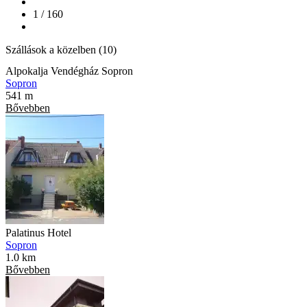
1 / 160
Szállások a közelben (10)
Alpokalja Vendégház Sopron
Sopron
541 m
Bővebben
Palatinus Hotel
Sopron
1.0 km
Bővebben