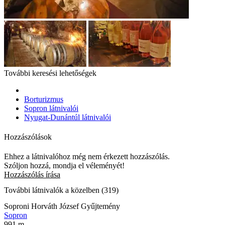
További keresési lehetőségek
Borturizmus
Sopron látnivalói
Nyugat-Dunántúl látnivalói
Hozzászólások
Ehhez a látnivalóhoz még nem érkezett hozzászólás.
Szóljon hozzá, mondja el véleményét!
Hozzászólás írása
További látnivalók a közelben (319)
Soproni Horváth József Gyűjtemény
Sopron
991 m