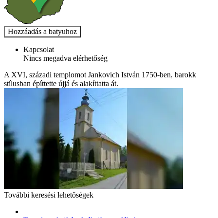
Kapcsolat
Nincs megadva elérhetőség
A XVI, századi templomot Jankovich István 1750-ben, barokk
stílusban építtette újjá és alakíttatta át.
További keresési lehetőségek