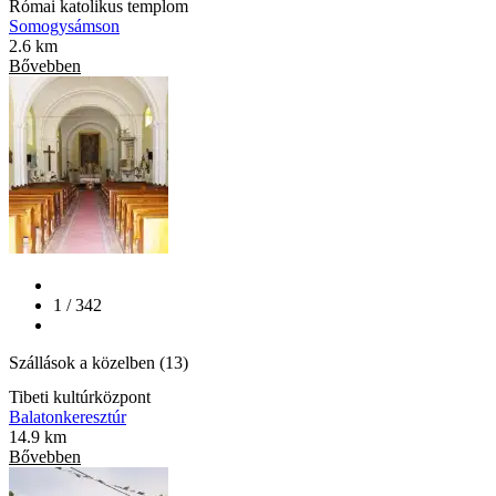
Római katolikus templom
Somogysámson
2.6 km
Bővebben
1 / 342
Szállások a közelben (13)
Tibeti kultúrközpont
Balatonkeresztúr
14.9 km
Bővebben