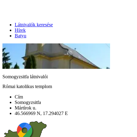
Látnivalók keresése
Hírek
Batyu
Somogyzsitfa látnivalói
Római katolikus templom
Cím
Somogyzsitfa
Mártírok u.
46.566969 N, 17.294027 E