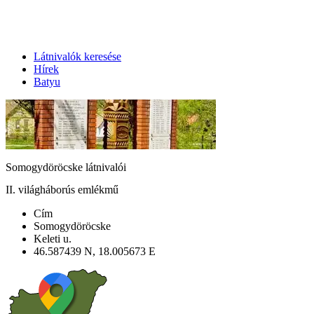
Látnivalók keresése
Hírek
Batyu
Somogydöröcske látnivalói
II. világháborús emlékmű
Cím
Somogydöröcske
Keleti u.
46.587439 N, 18.005673 E