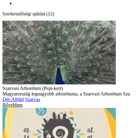
Szerkesztőségi ajánlat (12)
Szarvasi Arborétum (Pepi-kert)
Magyarország legnagyobb arborétuma, a Szarvasi Arborétum Sza
Dél-Alföld
Szarvas
Bővebben