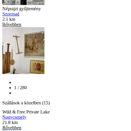
Néprajzi gyűjtemény
Szorosad
2.1 km
Bővebben
1 / 280
Szállások a közelben (15)
Wild & Free Private Lake
Nagycsepely
21.8 km
Bővebben