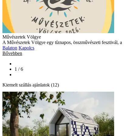
Művészetek Völgye
A Művészetek Völgye egy tíznapos, összművészeti fesztivál, a
Balaton
Kapolcs
Bővebben
1 / 6
Kiemelt szállás ajánlatok (12)