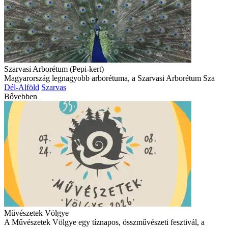
Szarvasi Arborétum (Pepi-kert)
Magyarország legnagyobb arborétuma, a Szarvasi Arborétum Sza
Dél-Alföld
Szarvas
Bővebben
Művészetek Völgye
A Művészetek Völgye egy tíznapos, összművészeti fesztivál, a