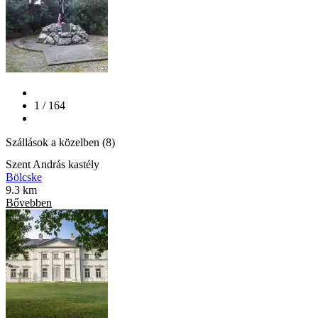
1 / 164
Szállások a közelben (8)
Szent András kastély
Bölcske
9.3 km
Bővebben