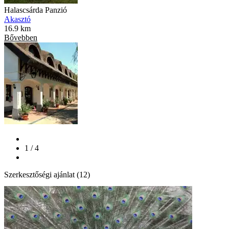
Halascsárda Panzió
Akasztó
16.9 km
Bővebben
1 / 4
Szerkesztőségi ajánlat (12)