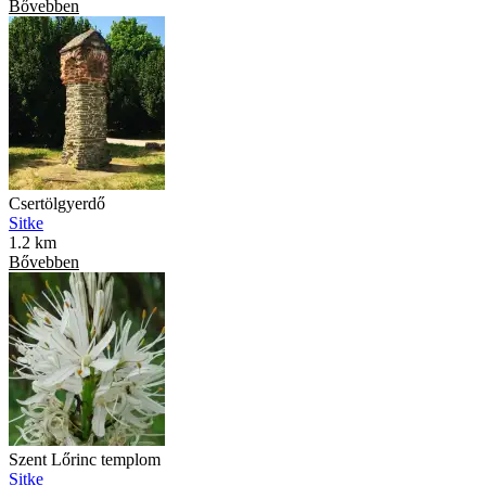
Bővebben
Csertölgyerdő
Sitke
1.2 km
Bővebben
Szent Lőrinc templom
Sitke