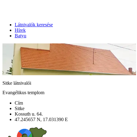
Látnivalók keresése
Hírek
Batyu
Sitke látnivalói
Evangélikus templom
Cím
Sitke
Kossuth u. 64.
47.245657 N, 17.031390 E