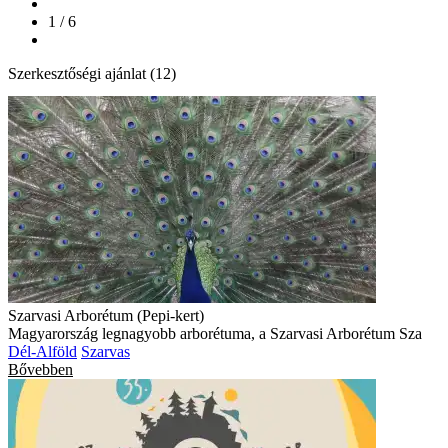
1 / 6
Szerkesztőségi ajánlat (12)
Szarvasi Arborétum (Pepi-kert)
Magyarország legnagyobb arborétuma, a Szarvasi Arborétum Sza
Dél-Alföld
Szarvas
Bővebben