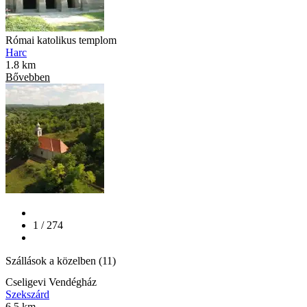
Római katolikus templom
Harc
1.8 km
Bővebben
1 / 274
Szállások a közelben (11)
Cseligevi Vendégház
Szekszárd
6.5 km