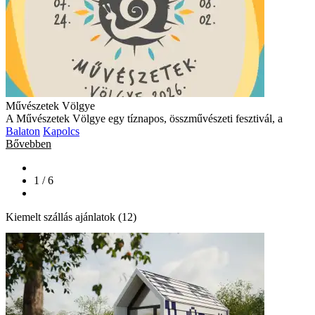
Művészetek Völgye
A Művészetek Völgye egy tíznapos, összművészeti fesztivál, a
Balaton
Kapolcs
Bővebben
1 / 6
Kiemelt szállás ajánlatok (12)