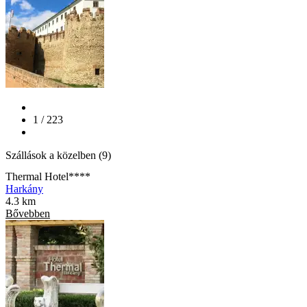
1 / 223
Szállások a közelben (9)
Thermal Hotel****
Harkány
4.3 km
Bővebben