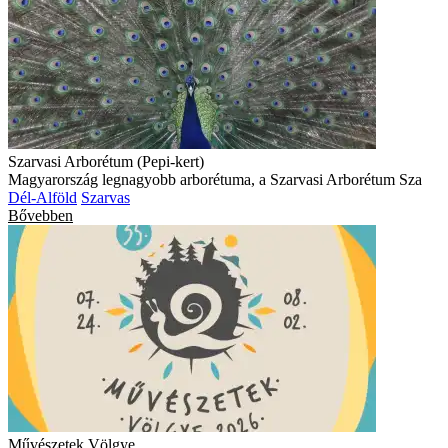
Szarvasi Arborétum (Pepi-kert)
Magyarország legnagyobb arborétuma, a Szarvasi Arborétum Sza
Dél-Alföld
Szarvas
Bővebben
Művészetek Völgye