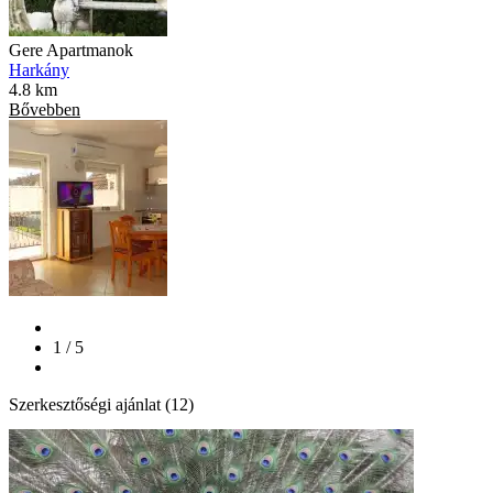
Gere Apartmanok
Harkány
4.8 km
Bővebben
1 / 5
Szerkesztőségi ajánlat (12)