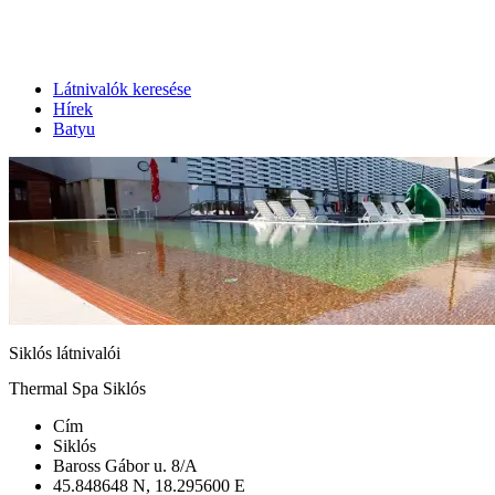
Látnivalók keresése
Hírek
Batyu
Siklós látnivalói
Thermal Spa Siklós
Cím
Siklós
Baross Gábor u. 8/A
45.848648 N, 18.295600 E