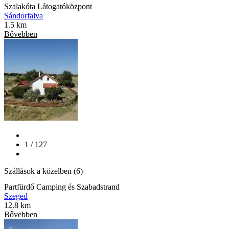
Szalakóta Látogatóközpont
Sándorfalva
1.5 km
Bővebben
1 / 127
Szállások a közelben (6)
Partfürdő Camping és Szabadstrand
Szeged
12.8 km
Bővebben