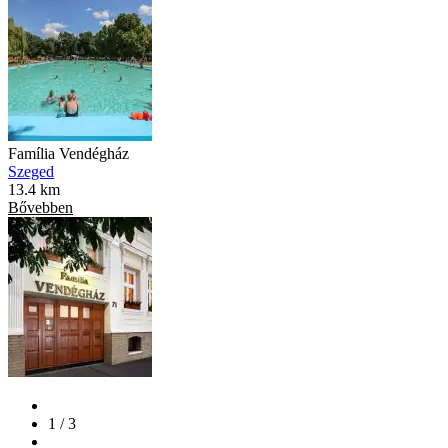
Família Vendégház
Szeged
13.4 km
Bővebben
1 / 3