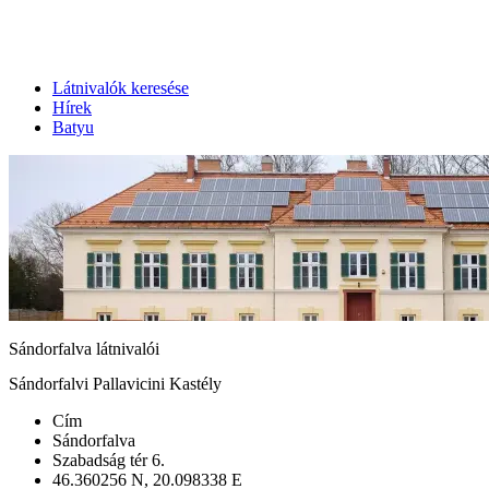
Látnivalók keresése
Hírek
Batyu
Sándorfalva látnivalói
Sándorfalvi Pallavicini Kastély
Cím
Sándorfalva
Szabadság tér 6.
46.360256 N, 20.098338 E