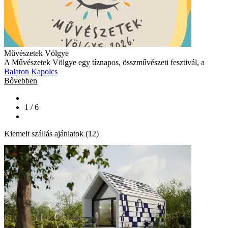
Művészetek Völgye
A Művészetek Völgye egy tíznapos, összművészeti fesztivál, a
Balaton
Kapolcs
Bővebben
1 / 6
Kiemelt szállás ajánlatok (12)