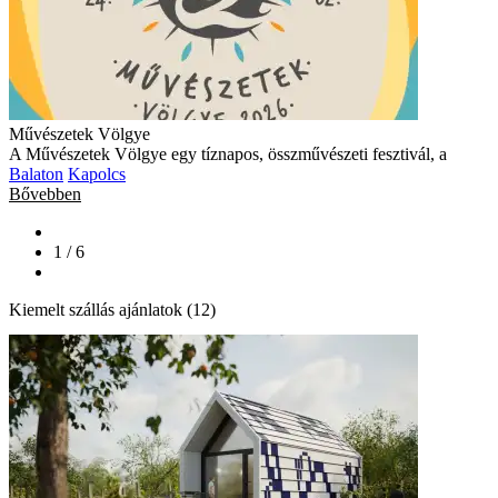
Művészetek Völgye
A Művészetek Völgye egy tíznapos, összművészeti fesztivál, a
Balaton
Kapolcs
Bővebben
1 / 6
Kiemelt szállás ajánlatok (12)