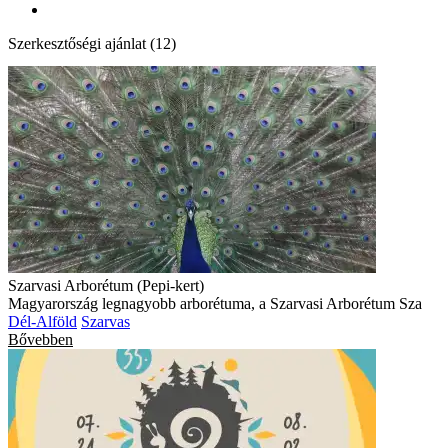
Szerkesztőségi ajánlat (12)
Szarvasi Arborétum (Pepi-kert)
Magyarország legnagyobb arborétuma, a Szarvasi Arborétum Sza
Dél-Alföld
Szarvas
Bővebben