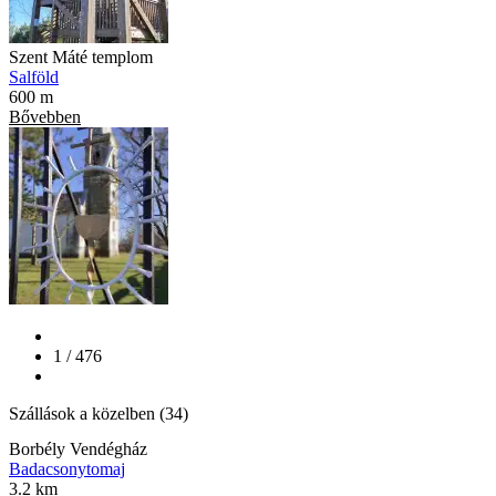
Szent Máté templom
Salföld
600 m
Bővebben
1 / 476
Szállások a közelben (34)
Borbély Vendégház
Badacsonytomaj
3.2 km