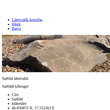
Látnivalók keresése
Hírek
Batyu
Salföld látnivalói
Salföldi kőtenger
Cím
Salföld
külterület
46.830855 N, 17.552363 E