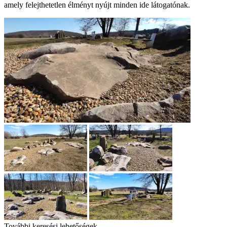
amely felejthetetlen élményt nyújt minden ide látogatónak.
További keresési lehetőségek