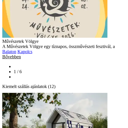
Művészetek Völgye
A Művészetek Völgye egy tíznapos, összművészeti fesztivál, a
Balaton
Kapolcs
Bővebben
1 / 6
Kiemelt szállás ajánlatok (12)