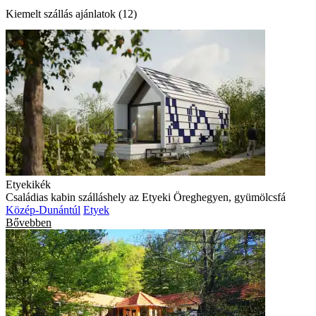
Kiemelt szállás ajánlatok (12)
Etyekikék
Családias kabin szálláshely az Etyeki Öreghegyen, gyümölcsfá
Közép-Dunántúl
Etyek
Bővebben