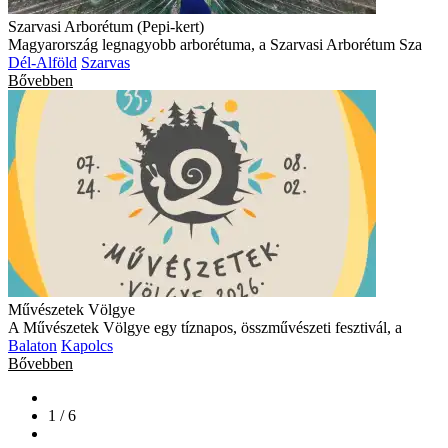
Szarvasi Arborétum (Pepi-kert)
Magyarország legnagyobb arborétuma, a Szarvasi Arborétum Sza
Dél-Alföld
Szarvas
Bővebben
Művészetek Völgye
A Művészetek Völgye egy tíznapos, összművészeti fesztivál, a
Balaton
Kapolcs
Bővebben
1 / 6