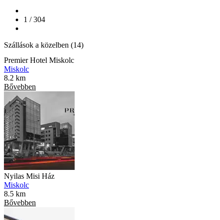
1 / 304
Szállások a közelben (14)
Premier Hotel Miskolc
Miskolc
8.2 km
Bővebben
Nyilas Misi Ház
Miskolc
8.5 km
Bővebben