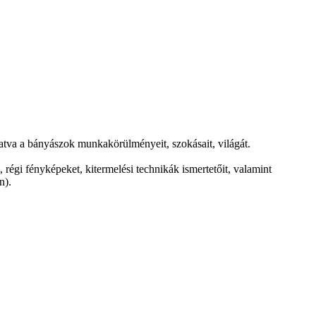
tva a bányászok munkakörülményeit, szokásait, világát.
 régi fényképeket, kitermelési technikák ismertetőit, valamint
n).