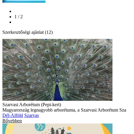
1 / 2
Szerkesztőségi ajánlat (12)
Szarvasi Arborétum (Pepi-kert)
Magyarország legnagyobb arborétuma, a Szarvasi Arborétum Sza
Dél-Alföld
Szarvas
Bővebben