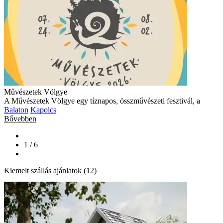
Művészetek Völgye
A Művészetek Völgye egy tíznapos, összművészeti fesztivál, a
Balaton
Kapolcs
Bővebben
1 / 6
Kiemelt szállás ajánlatok (12)