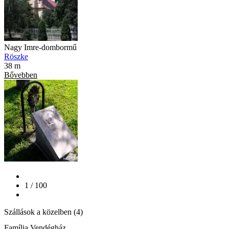
Nagy Imre-dombormű
Röszke
38 m
Bővebben
1 / 100
Szállások a közelben (4)
Família Vendégház