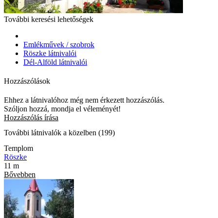
További keresési lehetőségek
Emlékművek / szobrok
Röszke látnivalói
Dél-Alföld látnivalói
Hozzászólások
Ehhez a látnivalóhoz még nem érkezett hozzászólás.
Szóljon hozzá, mondja el véleményét!
Hozzászólás írása
További látnivalók a közelben (199)
Templom
Röszke
11 m
Bővebben