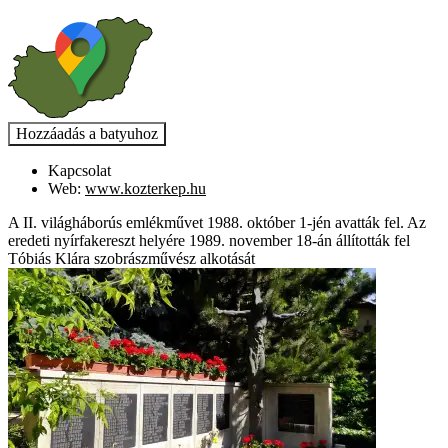
Kapcsolat
Web:
www.kozterkep.hu
A II. világháborús emlékművet 1988. október 1-jén avatták fel. Az
eredeti nyírfakereszt helyére 1989. november 18-án állították fel
Tóbiás Klára szobrászművész alkotását