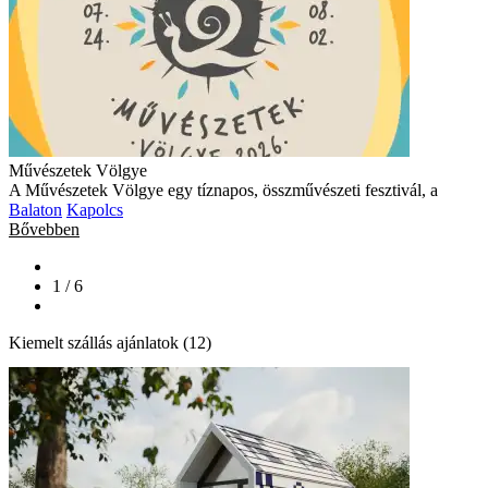
Művészetek Völgye
A Művészetek Völgye egy tíznapos, összművészeti fesztivál, a
Balaton
Kapolcs
Bővebben
1 / 6
Kiemelt szállás ajánlatok (12)