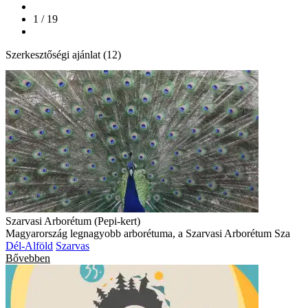
1 / 19
Szerkesztőségi ajánlat (12)
Szarvasi Arborétum (Pepi-kert)
Magyarország legnagyobb arborétuma, a Szarvasi Arborétum Sza
Dél-Alföld
Szarvas
Bővebben