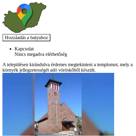
Kapcsolat
Nincs megadva elérhetőség
A településen kirándulva érdemes megtekinteni a templomot, mely a
környék jellegzetességét adó vöröskőből készült.