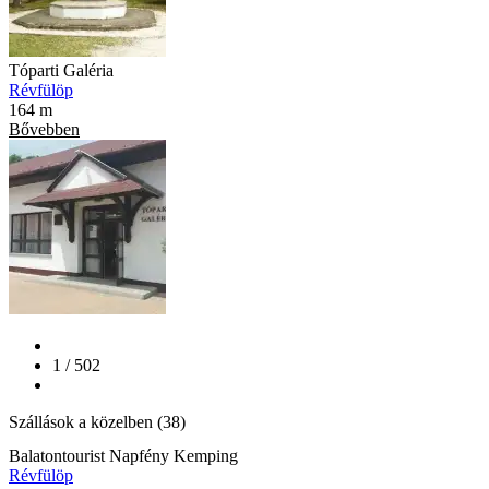
Tóparti Galéria
Révfülöp
164 m
Bővebben
1 / 502
Szállások a közelben (38)
Balatontourist Napfény Kemping
Révfülöp