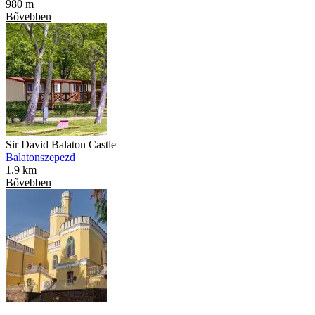
980 m
Bővebben
Sir David Balaton Castle
Balatonszepezd
1.9 km
Bővebben