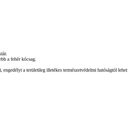
tár.
ebb a fehér kócsag.
 engedélyt a területileg illetékes természetvédelmi hatóságtól lehet