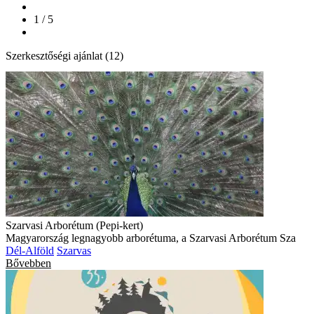
1 / 5
Szerkesztőségi ajánlat (12)
Szarvasi Arborétum (Pepi-kert)
Magyarország legnagyobb arborétuma, a Szarvasi Arborétum Sza
Dél-Alföld
Szarvas
Bővebben