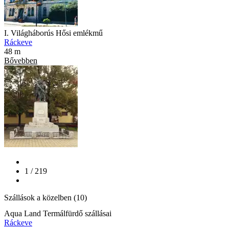
I. Világháborús Hősi emlékmű
Ráckeve
48 m
Bővebben
1 / 219
Szállások a közelben (10)
Aqua Land Termálfürdő szállásai
Ráckeve