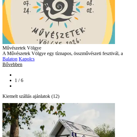
Művészetek Völgye
A Művészetek Völgye egy tíznapos, összművészeti fesztivál, a
Balaton
Kapolcs
Bővebben
1 / 6
Kiemelt szállás ajánlatok (12)