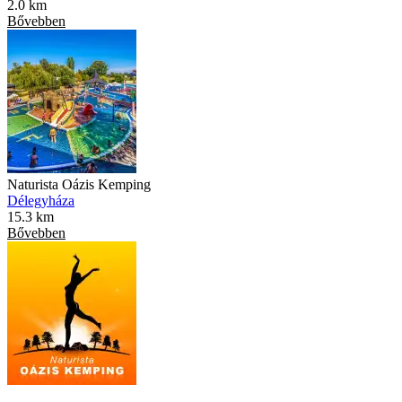
2.0 km
Bővebben
Naturista Oázis Kemping
Délegyháza
15.3 km
Bővebben