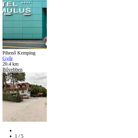
Pihenő Kemping
Győr
20.4 km
Bővebben
1 / 5