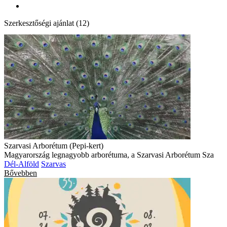
Szerkesztőségi ajánlat (12)
Szarvasi Arborétum (Pepi-kert)
Magyarország legnagyobb arborétuma, a Szarvasi Arborétum Sza
Dél-Alföld
Szarvas
Bővebben