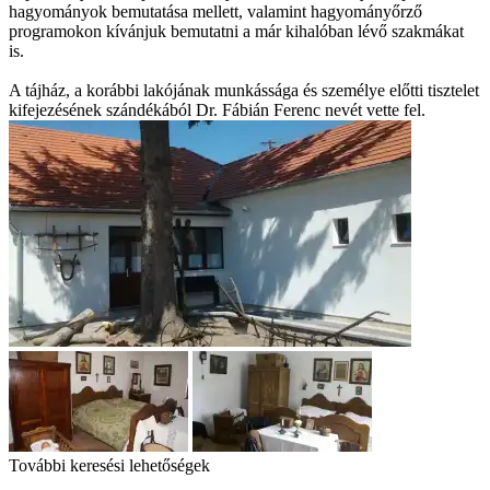
hagyományok bemutatása mellett, valamint hagyományőrző
programokon kívánjuk bemutatni a már kihalóban lévő szakmákat
is.
A tájház, a korábbi lakójának munkássága és személye előtti tisztelet
kifejezésének szándékából Dr. Fábián Ferenc nevét vette fel.
További keresési lehetőségek