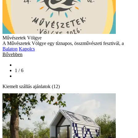
Művészetek Völgye
A Művészetek Völgye egy tíznapos, összművészeti fesztivál, a
Balaton
Kapolcs
Bővebben
1 / 6
Kiemelt szállás ajánlatok (12)