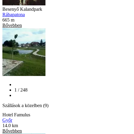
Besenyő Kalandpark
Rábapatona
665 m
Bővebben
1 / 248
Szállások a közelben (9)
Hotel Famulus
Győr
14.0 km
Bővebben