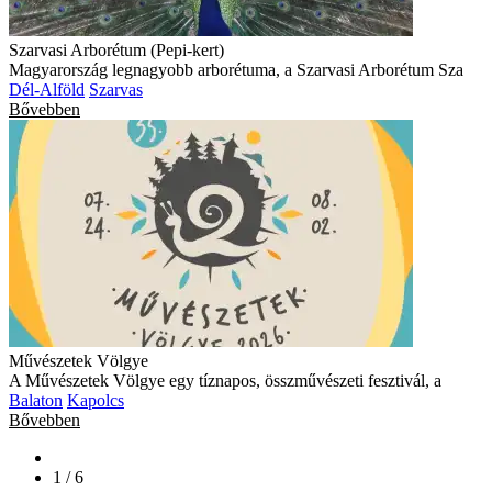
Szarvasi Arborétum (Pepi-kert)
Magyarország legnagyobb arborétuma, a Szarvasi Arborétum Sza
Dél-Alföld
Szarvas
Bővebben
Művészetek Völgye
A Művészetek Völgye egy tíznapos, összművészeti fesztivál, a
Balaton
Kapolcs
Bővebben
1 / 6