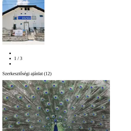
1 / 3
Szerkesztőségi ajánlat (12)