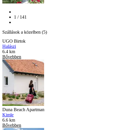
1 / 141
Szállások a közelben (5)
UGO Birtok
Halászi
6.4 km
Bővebben
Duna Beach Apartman
Kimle
6.6 km
Bővebben