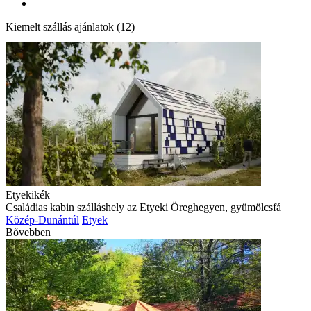
Kiemelt szállás ajánlatok (12)
Etyekikék
Családias kabin szálláshely az Etyeki Öreghegyen, gyümölcsfá
Közép-Dunántúl
Etyek
Bővebben