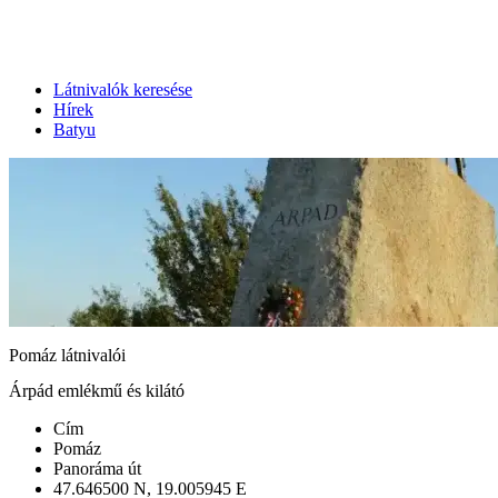
Látnivalók keresése
Hírek
Batyu
Pomáz látnivalói
Árpád emlékmű és kilátó
Cím
Pomáz
Panoráma út
47.646500 N, 19.005945 E