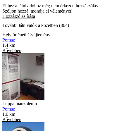
Ehhez a látnivalóhoz még nem érkezett hozzászólás.
Szóljon hozzá, mondja el véleményét!
Hozzászólás írása
További látnivalók a közelben (864)
Helytörténeti Gyűjtemény
Pomáz
1.4 km
Bővebben
Luppa mauzoleum
Pomáz
1.6 km
Bővebben