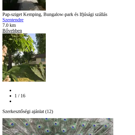
Pap-sziget Kemping, Bungalow-park és Ifjúsági szállás
Szentendre
7.0 km
Bővebben
1 / 16
Szerkesztőségi ajánlat (12)