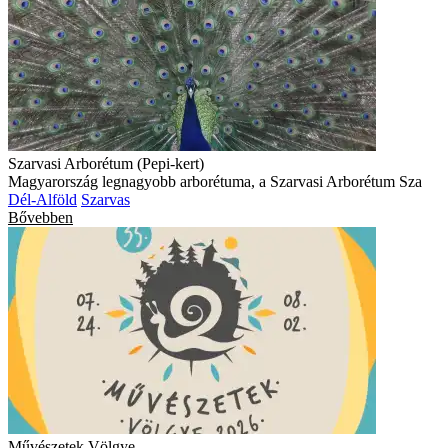
Szarvasi Arborétum (Pepi-kert)
Magyarország legnagyobb arborétuma, a Szarvasi Arborétum Sza
Dél-Alföld
Szarvas
Bővebben
Művészetek Völgye