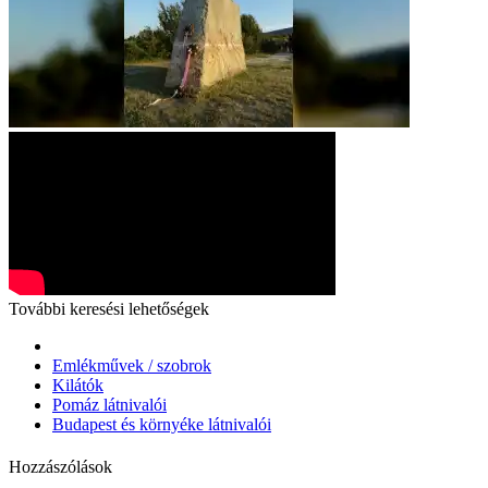
További keresési lehetőségek
Emlékművek / szobrok
Kilátók
Pomáz látnivalói
Budapest és környéke látnivalói
Hozzászólások