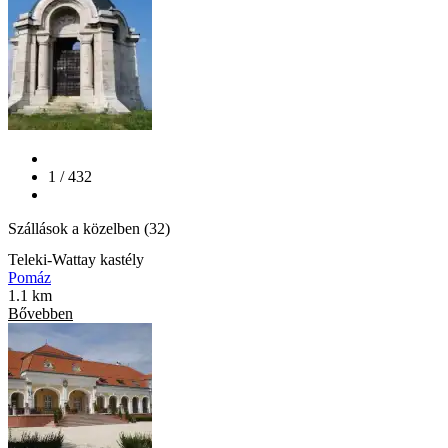
1 / 432
Szállások a közelben (32)
Teleki-Wattay kastély
Pomáz
1.1 km
Bővebben