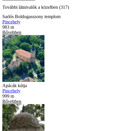
További látnivalók a közelben (317)
Sarlós Boldogasszony templom
Pincehely
983 m
Bővebben
Apácák kútja
Pincehely
999 m
Bővebben