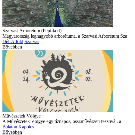
Szarvasi Arborétum (Pepi-kert)
Magyarország legnagyobb arborétuma, a Szarvasi Arborétum Sza
Dél-Alföld
Szarvas
Bővebben
Művészetek Völgye
A Művészetek Völgye egy tíznapos, összművészeti fesztivál, a
Balaton
Kapolcs
Bővebben