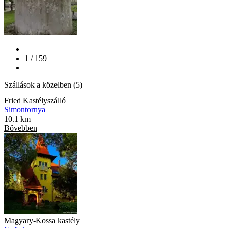
1 / 159
Szállások a közelben (5)
Fried Kastélyszálló
Simontornya
10.1 km
Bővebben
Magyary-Kossa kastély