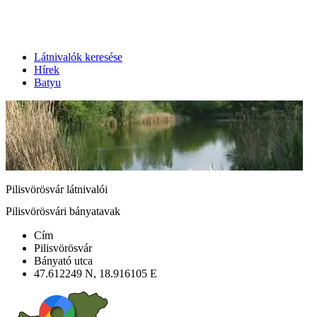
Látnivalók keresése
Hírek
Batyu
Pilisvörösvár látnivalói
Pilisvörösvári bányatavak
Cím
Pilisvörösvár
Bányató utca
47.612249 N, 18.916105 E