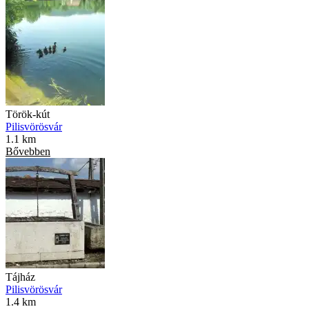
Török-kút
Pilisvörösvár
1.1 km
Bővebben
Tájház
Pilisvörösvár
1.4 km