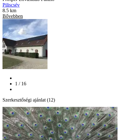
Piliscsév
8.5 km
Bővebben
1 / 16
Szerkesztőségi ajánlat (12)