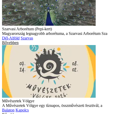
Szarvasi Arborétum (Pepi-kert)
Magyarország legnagyobb arborétuma, a Szarvasi Arborétum Sza
Dél-Alföld
Szarvas
Bővebben
Művészetek Völgye
A Művészetek Völgye egy tíznapos, összművészeti fesztivál, a
Balaton
Kapolcs