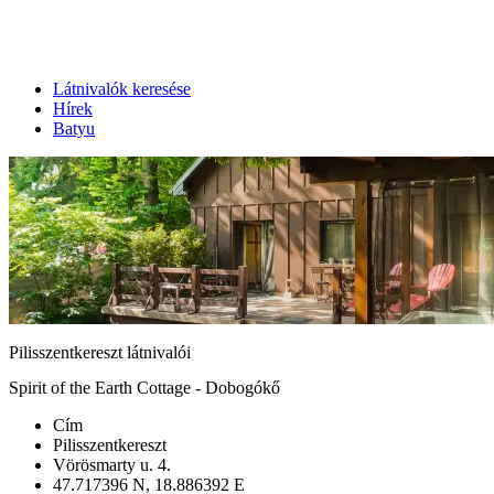
Látnivalók keresése
Hírek
Batyu
Pilisszentkereszt látnivalói
Spirit of the Earth Cottage - Dobogókő
Cím
Pilisszentkereszt
Vörösmarty u. 4.
47.717396 N, 18.886392 E