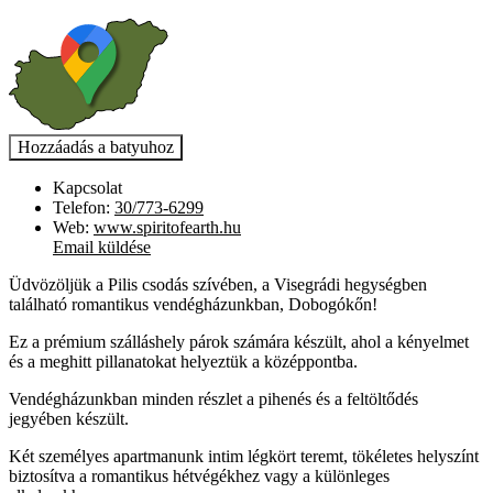
Kapcsolat
Telefon:
30/773-6299
Web:
www.spiritofearth.hu
Email küldése
Üdvözöljük a Pilis csodás szívében, a Visegrádi hegységben
található romantikus vendégházunkban, Dobogókőn!
Ez a prémium szálláshely párok számára készült, ahol a kényelmet
és a meghitt pillanatokat helyeztük a középpontba.
Vendégházunkban minden részlet a pihenés és a feltöltődés
jegyében készült.
Két személyes apartmanunk intim légkört teremt, tökéletes helyszínt
biztosítva a romantikus hétvégékhez vagy a különleges