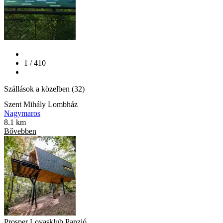
1 / 410
Szállások a közelben (32)
Szent Mihály Lombház
Nagymaros
8.1 km
Bővebben
Prosper Lovasklub Panzió