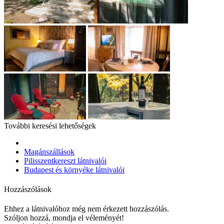
További keresési lehetőségek
Magánszállások
Pilisszentkereszt látnivalói
Budapest és környéke látnivalói
Hozzászólások
Ehhez a látnivalóhoz még nem érkezett hozzászólás.
Szóljon hozzá, mondja el véleményét!