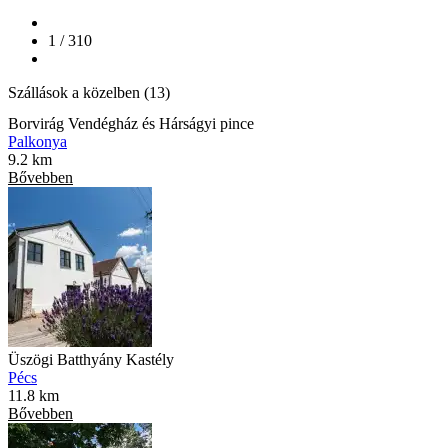
1 / 310
Szállások a közelben (13)
Borvirág Vendégház és Hárságyi pince
Palkonya
9.2 km
Bővebben
Üszögi Batthyány Kastély
Pécs
11.8 km
Bővebben