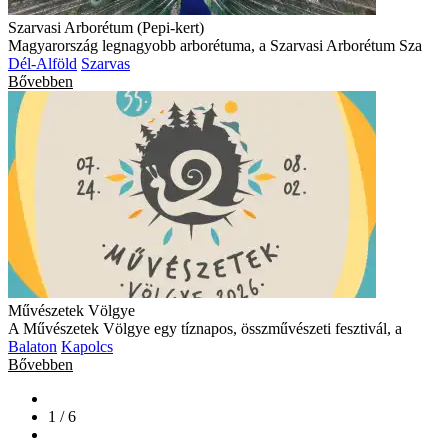
Szarvasi Arborétum (Pepi-kert)
Magyarország legnagyobb arborétuma, a Szarvasi Arborétum Sza
Dél-Alföld
Szarvas
Bővebben
Művészetek Völgye
A Művészetek Völgye egy tíznapos, összművészeti fesztivál, a
Balaton
Kapolcs
Bővebben
1 / 6