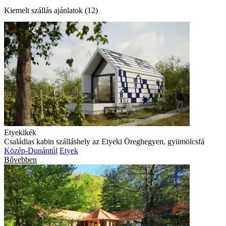
Kiemelt szállás ajánlatok (12)
Etyekikék
Családias kabin szálláshely az Etyeki Öreghegyen, gyümölcsfá
Közép-Dunántúl
Etyek
Bővebben