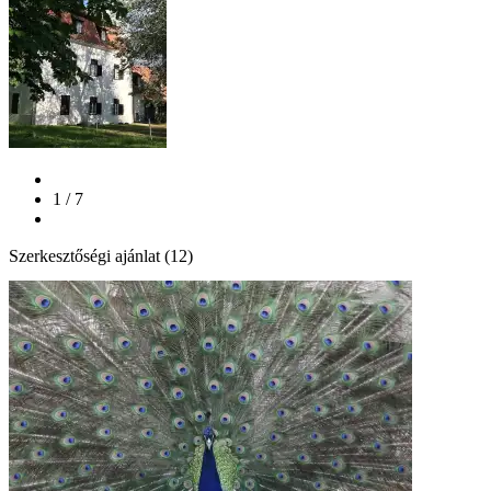
1 / 7
Szerkesztőségi ajánlat (12)