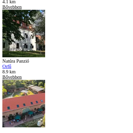
4.1 km
Bővebben
Natúra Panzió
Orfű
8.9 km
Bővebben