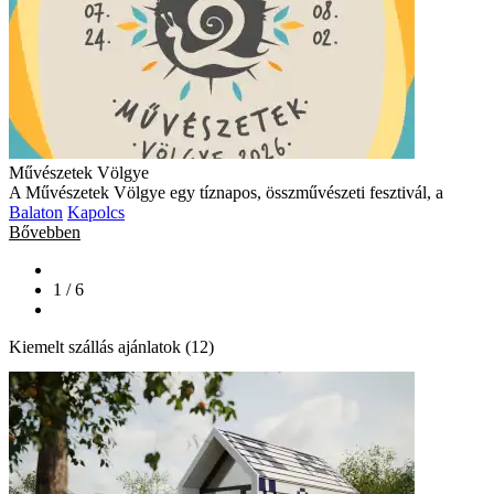
Művészetek Völgye
A Művészetek Völgye egy tíznapos, összművészeti fesztivál, a
Balaton
Kapolcs
Bővebben
1 / 6
Kiemelt szállás ajánlatok (12)