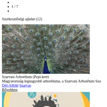
1 / 7
Szerkesztőségi ajánlat (12)
Szarvasi Arborétum (Pepi-kert)
Magyarország legnagyobb arborétuma, a Szarvasi Arborétum Sza
Dél-Alföld
Szarvas
Bővebben