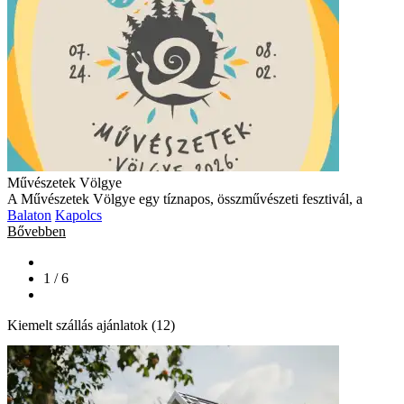
Művészetek Völgye
A Művészetek Völgye egy tíznapos, összművészeti fesztivál, a
Balaton
Kapolcs
Bővebben
1 / 6
Kiemelt szállás ajánlatok (12)