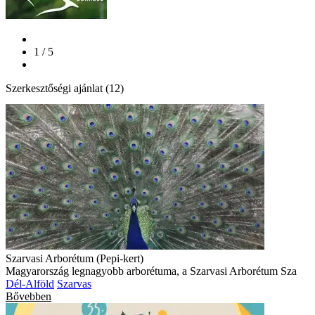
1 / 5
Szerkesztőségi ajánlat (12)
Szarvasi Arborétum (Pepi-kert)
Magyarország legnagyobb arborétuma, a Szarvasi Arborétum Sza
Dél-Alföld
Szarvas
Bővebben