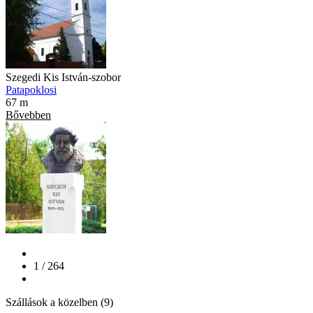
Szegedi Kis István-szobor
Patapoklosi
67 m
Bővebben
1 / 264
Szállások a közelben (9)