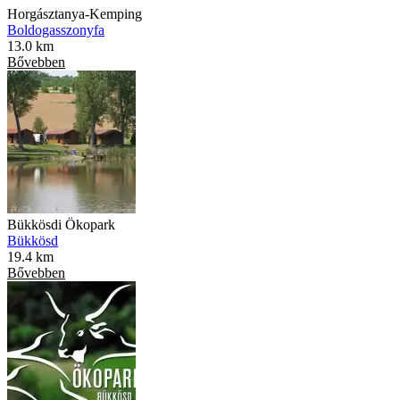
Horgásztanya-Kemping
Boldogasszonyfa
13.0 km
Bővebben
Bükkösdi Ökopark
Bükkösd
19.4 km
Bővebben