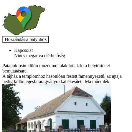
Kapcsolat
Nincs megadva elérhetőség
Patapoklosin külön múzeumot alakítottak ki a helytörténet
bemutatására.
A tájház a templomhoz hasonlóan festett famennyezetű, az ajtaja
pedig különlegesfafaragványokkal ékesített. Ma műemlék.