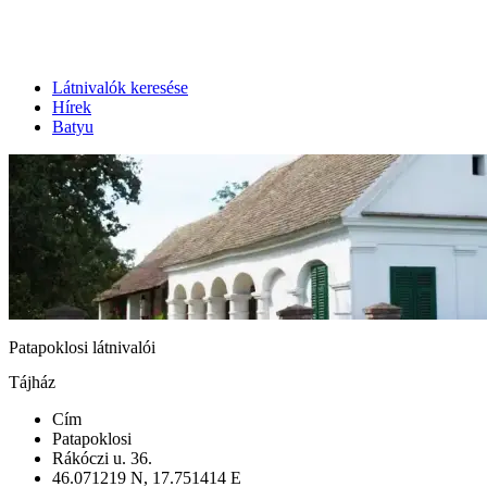
Látnivalók keresése
Hírek
Batyu
Patapoklosi látnivalói
Tájház
Cím
Patapoklosi
Rákóczi u. 36.
46.071219 N, 17.751414 E