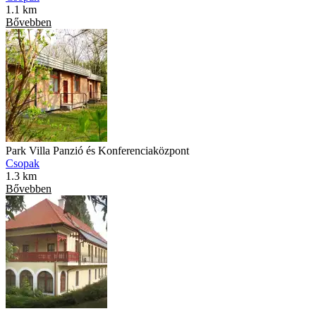
1.1 km
Bővebben
Park Villa Panzió és Konferenciaközpont
Csopak
1.3 km
Bővebben