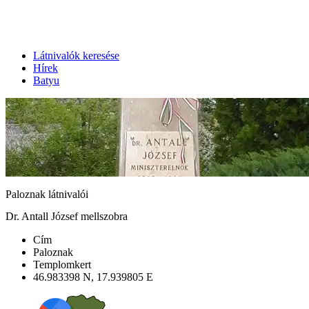
Látnivalók keresése
Hírek
Batyu
Paloznak látnivalói
Dr. Antall József mellszobra
Cím
Paloznak
Templomkert
46.983398 N, 17.939805 E