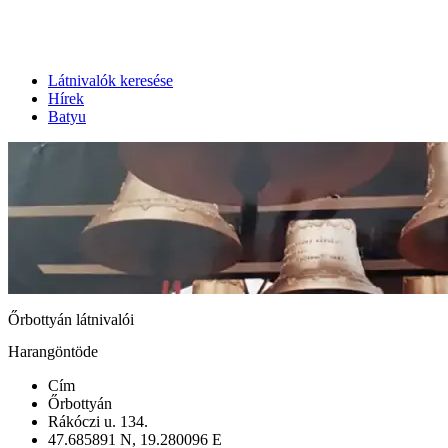
Látnivalók keresése
Hírek
Batyu
Őrbottyán látnivalói
Harangöntöde
Cím
Őrbottyán
Rákóczi u. 134.
47.685891 N, 19.280096 E