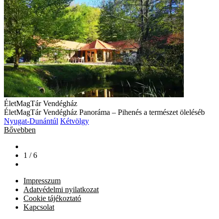
ÉletMagTár Vendégház
ÉletMagTár Vendégház Panoráma – Pihenés a természet öleléséb
Nyugat-Dunántúl
Kétvölgy
Bővebben
1 / 6
Impresszum
Adatvédelmi nyilatkozat
Cookie tájékoztató
Kapcsolat