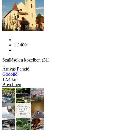
1 / 400
Szállások a közelben (31)
Árnyas Panzió
Gödöllő
12.4 km
Bővebben