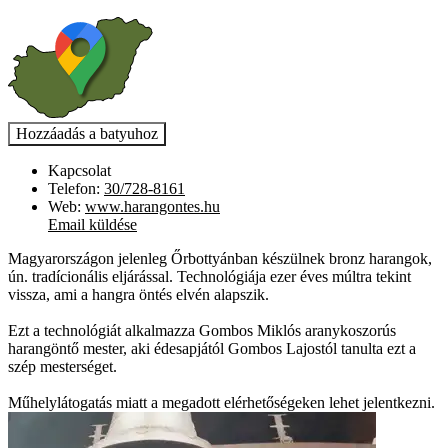
Kapcsolat
Telefon:
30/728-8161
Web:
www.harangontes.hu
Email küldése
Magyarországon jelenleg Őrbottyánban készülnek bronz harangok,
ún. tradícionális eljárással. Technológiája ezer éves múltra tekint
vissza, ami a hangra öntés elvén alapszik.
Ezt a technológiát alkalmazza Gombos Miklós aranykoszorús
harangöntő mester, aki édesapjától Gombos Lajostól tanulta ezt a
szép mesterséget.
Műhelylátogatás miatt a megadott elérhetőségeken lehet jelentkezni.