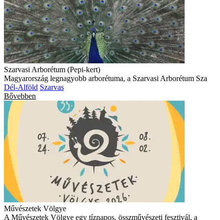
Szarvasi Arborétum (Pepi-kert)
Magyarország legnagyobb arborétuma, a Szarvasi Arborétum Sza
Dél-Alföld
Szarvas
Bővebben
Művészetek Völgye
A Művészetek Völgye egy tíznapos, összművészeti fesztivál, a