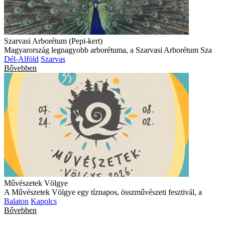
Szarvasi Arborétum (Pepi-kert)
Magyarország legnagyobb arborétuma, a Szarvasi Arborétum Sza
Dél-Alföld
Szarvas
Bővebben
Művészetek Völgye
A Művészetek Völgye egy tíznapos, összművészeti fesztivál, a
Balaton
Kapolcs
Bővebben