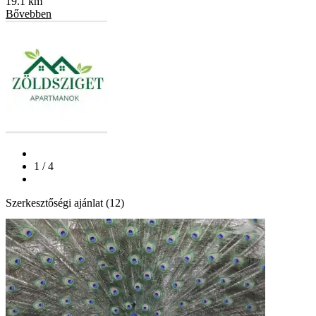
19.1 km
Bővebben
1 / 4
Szerkesztőségi ajánlat (12)