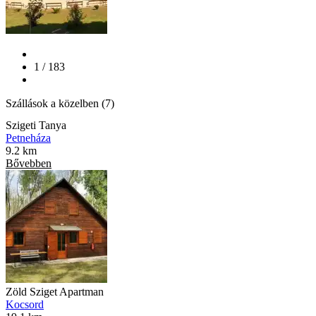
1 / 183
Szállások a közelben (7)
Szigeti Tanya
Petneháza
9.2 km
Bővebben
Zöld Sziget Apartman
Kocsord