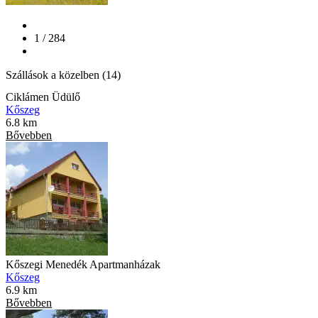
1 / 284
Szállások a közelben (14)
Ciklámen Üdülő
Kőszeg
6.8 km
Bővebben
Kőszegi Menedék Apartmanházak
Kőszeg
6.9 km
Bővebben