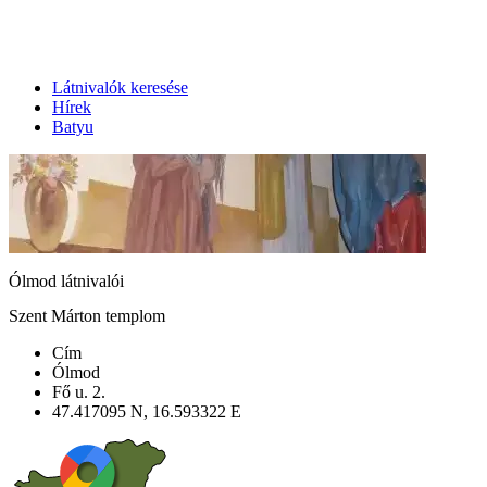
Látnivalók keresése
Hírek
Batyu
Ólmod látnivalói
Szent Márton templom
Cím
Ólmod
Fő u. 2.
47.417095 N, 16.593322 E