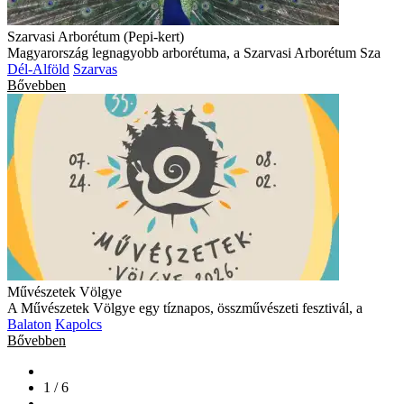
Szarvasi Arborétum (Pepi-kert)
Magyarország legnagyobb arborétuma, a Szarvasi Arborétum Sza
Dél-Alföld
Szarvas
Bővebben
Művészetek Völgye
A Művészetek Völgye egy tíznapos, összművészeti fesztivál, a
Balaton
Kapolcs
Bővebben
1 / 6