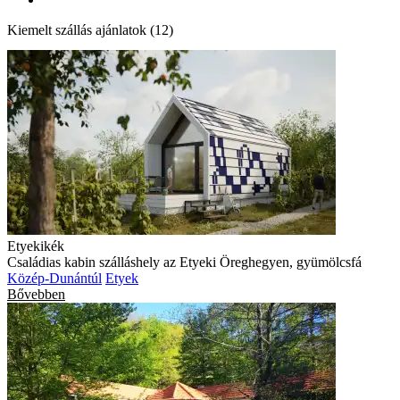
Kiemelt szállás ajánlatok (12)
Etyekikék
Családias kabin szálláshely az Etyeki Öreghegyen, gyümölcsfá
Közép-Dunántúl
Etyek
Bővebben