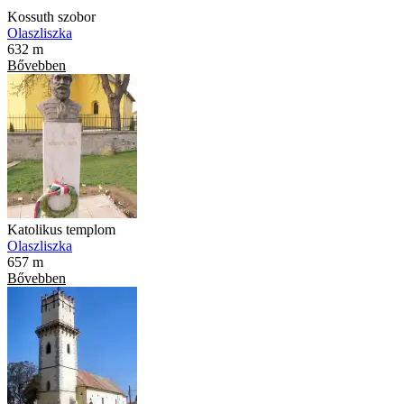
Kossuth szobor
Olaszliszka
632 m
Bővebben
Katolikus templom
Olaszliszka
657 m
Bővebben