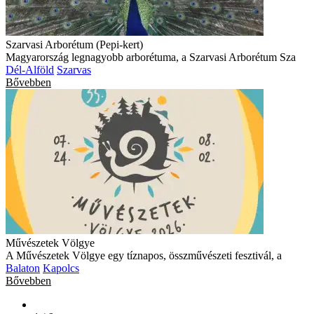
Szarvasi Arborétum (Pepi-kert)
Magyarország legnagyobb arborétuma, a Szarvasi Arborétum Sza
Dél-Alföld
Szarvas
Bővebben
Művészetek Völgye
A Művészetek Völgye egy tíznapos, összművészeti fesztivál, a
Balaton
Kapolcs
Bővebben