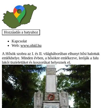
Kapcsolat
Web:
www.ohid.hu
A Hősök szobra az I. és II. világháborúban elhunyt hősi halottak
emlékhelye. Minden évben, a hősökre emlékezve, leróják a falu
lakói tiszteletüket és koszorúkat helyeznek el.