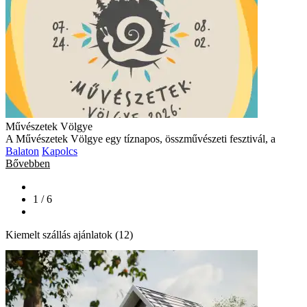
Művészetek Völgye
A Művészetek Völgye egy tíznapos, összművészeti fesztivál, a
Balaton
Kapolcs
Bővebben
1 / 6
Kiemelt szállás ajánlatok (12)