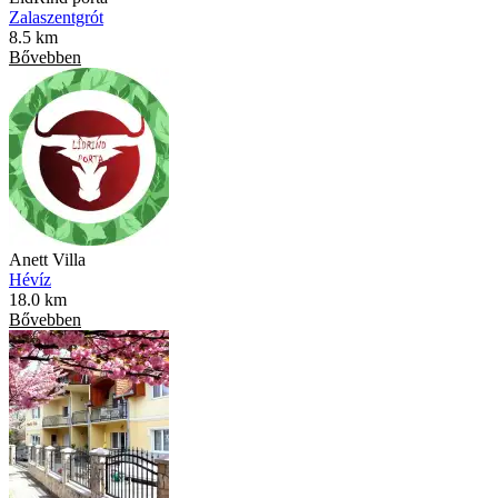
Zalaszentgrót
8.5 km
Bővebben
Anett Villa
Hévíz
18.0 km
Bővebben