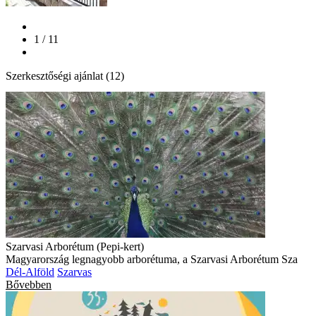
1 / 11
Szerkesztőségi ajánlat (12)
Szarvasi Arborétum (Pepi-kert)
Magyarország legnagyobb arborétuma, a Szarvasi Arborétum Sza
Dél-Alföld
Szarvas
Bővebben