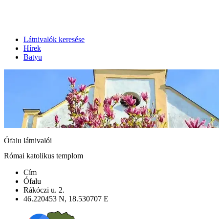
Látnivalók keresése
Hírek
Batyu
Ófalu látnivalói
Római katolikus templom
Cím
Ófalu
Rákóczi u. 2.
46.220453 N, 18.530707 E