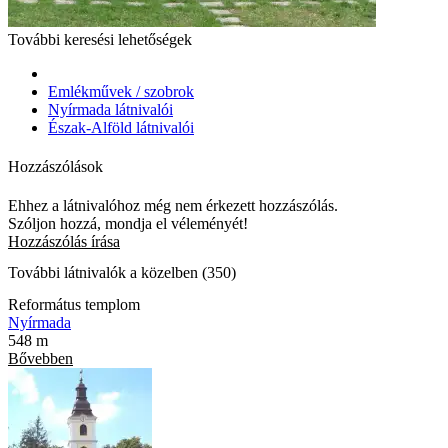
További keresési lehetőségek
Emlékművek / szobrok
Nyírmada látnivalói
Észak-Alföld látnivalói
Hozzászólások
Ehhez a látnivalóhoz még nem érkezett hozzászólás.
Szóljon hozzá, mondja el véleményét!
Hozzászólás írása
További látnivalók a közelben (350)
Református templom
Nyírmada
548 m
Bővebben