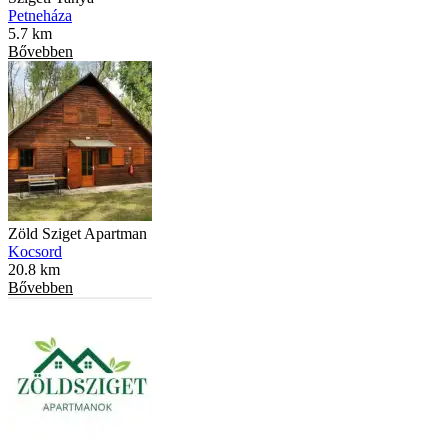
Petneháza
5.7 km
Bővebben
Zöld Sziget Apartman
Kocsord
20.8 km
Bővebben