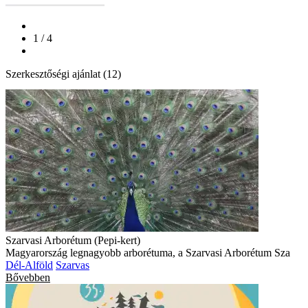
1 / 4
Szerkesztőségi ajánlat (12)
Szarvasi Arborétum (Pepi-kert)
Magyarország legnagyobb arborétuma, a Szarvasi Arborétum Sza
Dél-Alföld
Szarvas
Bővebben