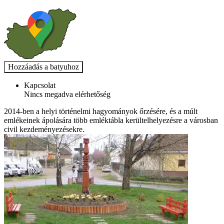
Kapcsolat
Nincs megadva elérhetőség
2014-ben a helyi történelmi hagyományok őrzésére, és a múlt
emlékeinek ápolására több emléktábla kerültelhelyezésre a városban
civil kezdeményezésekre.