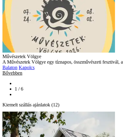
Művészetek Völgye
A Művészetek Völgye egy tíznapos, összművészeti fesztivál, a
Balaton
Kapolcs
Bővebben
1 / 6
Kiemelt szállás ajánlatok (12)