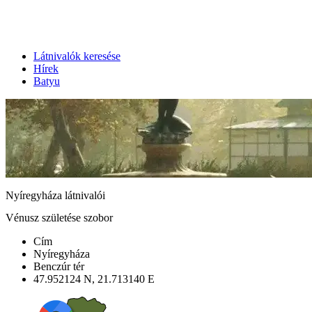
Látnivalók keresése
Hírek
Batyu
Nyíregyháza látnivalói
Vénusz születése szobor
Cím
Nyíregyháza
Benczúr tér
47.952124 N, 21.713140 E