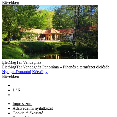
Bővebben
ÉletMagTár Vendégház
ÉletMagTár Vendégház Panoráma – Pihenés a természet öleléséb
Nyugat-Dunántúl
Kétvölgy
Bővebben
1 / 6
Impresszum
Adatvédelmi nyilatkozat
Cookie tájékoztató