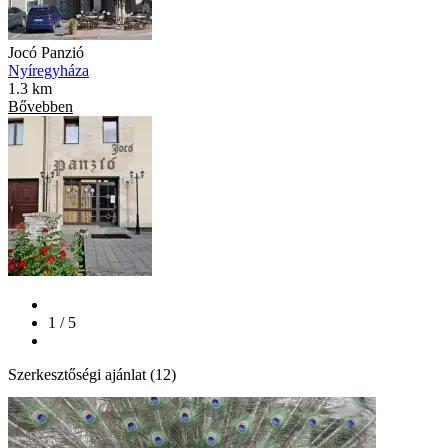
Jocó Panzió
Nyíregyháza
1.3 km
Bővebben
1 / 5
Szerkesztőségi ajánlat (12)