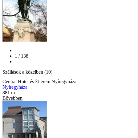
1 / 138
Szállások a közelben (10)
Central Hotel és Étterem Nyíregyháza
Nyíregyháza
881 m
Bővebben