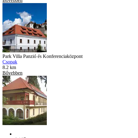
Bővebben
Park Villa Panzió és Konferenciaközpont
Csopak
8.2 km
Bővebben