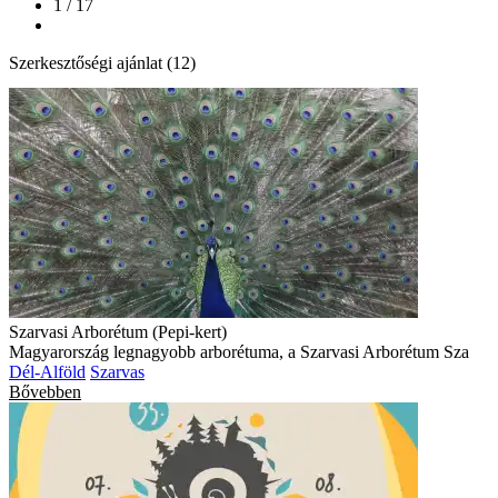
1 / 17
Szerkesztőségi ajánlat (12)
Szarvasi Arborétum (Pepi-kert)
Magyarország legnagyobb arborétuma, a Szarvasi Arborétum Sza
Dél-Alföld
Szarvas
Bővebben