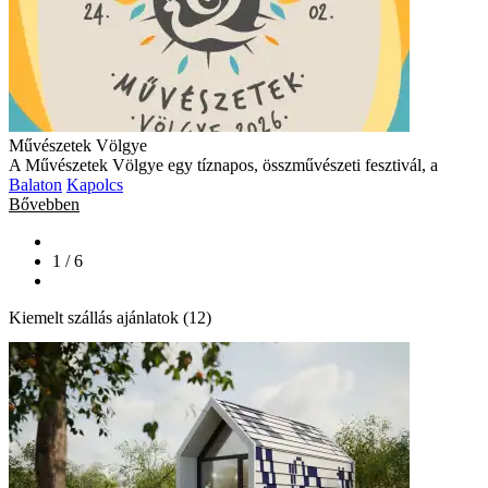
Művészetek Völgye
A Művészetek Völgye egy tíznapos, összművészeti fesztivál, a
Balaton
Kapolcs
Bővebben
1 / 6
Kiemelt szállás ajánlatok (12)