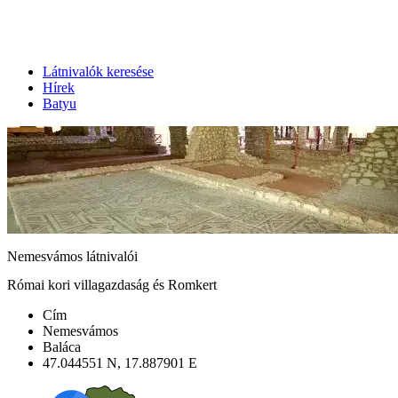
Látnivalók keresése
Hírek
Batyu
Nemesvámos látnivalói
Római kori villagazdaság és Romkert
Cím
Nemesvámos
Baláca
47.044551 N, 17.887901 E