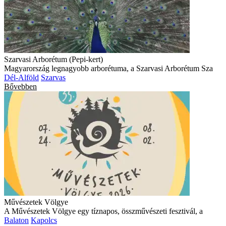
Szarvasi Arborétum (Pepi-kert)
Magyarország legnagyobb arborétuma, a Szarvasi Arborétum Sza
Dél-Alföld
Szarvas
Bővebben
Művészetek Völgye
A Művészetek Völgye egy tíznapos, összművészeti fesztivál, a
Balaton
Kapolcs