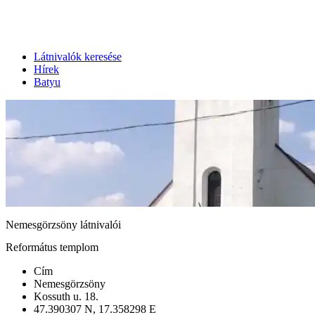
Látnivalók keresése
Hírek
Batyu
Nemesgörzsöny látnivalói
Református templom
Cím
Nemesgörzsöny
Kossuth u. 18.
47.390307 N, 17.358298 E