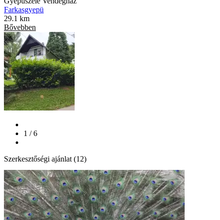
Gyepűszéle Vendégház
Farkasgyepü
29.1 km
Bővebben
1 / 6
Szerkesztőségi ajánlat (12)