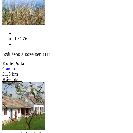
1 / 276
Szállások a közelben (11)
Körte Porta
Ganna
21.5 km
Bővebben