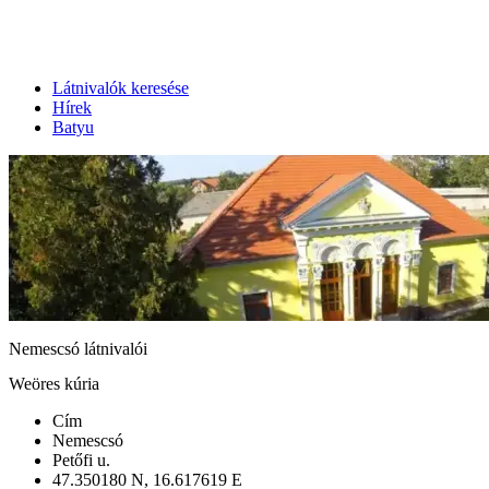
Látnivalók keresése
Hírek
Batyu
Nemescsó látnivalói
Weöres kúria
Cím
Nemescsó
Petőfi u.
47.350180 N, 16.617619 E