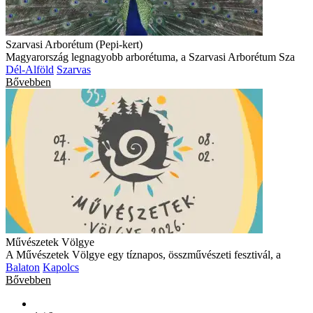
Szarvasi Arborétum (Pepi-kert)
Magyarország legnagyobb arborétuma, a Szarvasi Arborétum Sza
Dél-Alföld
Szarvas
Bővebben
Művészetek Völgye
A Művészetek Völgye egy tíznapos, összművészeti fesztivál, a
Balaton
Kapolcs
Bővebben