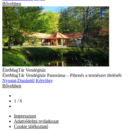
Bővebben
ÉletMagTár Vendégház
ÉletMagTár Vendégház Panoráma – Pihenés a természet öleléséb
Nyugat-Dunántúl
Kétvölgy
Bővebben
1 / 6
Impresszum
Adatvédelmi nyilatkozat
Cookie tájékoztató