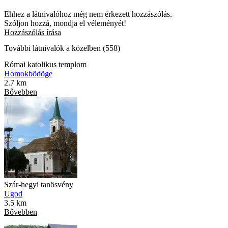
Ehhez a látnivalóhoz még nem érkezett hozzászólás.
Szóljon hozzá, mondja el véleményét!
Hozzászólás írása
További látnivalók a közelben (558)
Római katolikus templom
Homokbödöge
2.7 km
Bővebben
Szár-hegyi tanösvény
Ugod
3.5 km
Bővebben