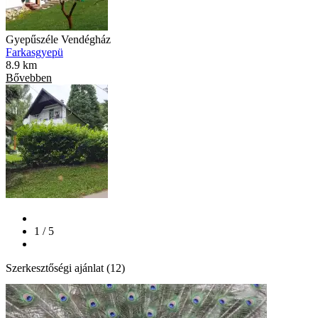
Gyepűszéle Vendégház
Farkasgyepü
8.9 km
Bővebben
1 / 5
Szerkesztőségi ajánlat (12)