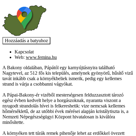
Kapcsolat
Web:
www.femina.hu
A Bakony oldalában, Pápától egy karnyújtásnyira található
Nagytevel, az 512 fős kis település, amelynek gyönyörű, hűsítő vizű
tavát inkább csak a környékbeliek ismerik, pedig egy kellemes
strand is várja a csobbanni vágyókat.
A Pápai-Bakony-ér vizéből mesterségesen felduzzasztott tározó
egész évben kedvelt helye a horgászoknak, nyaranta viszont a
nyugodt strandolás hívei is felkereshetik: vize nemcsak kellemes
hőmérsékletű, de az utóbbi évek mérései alapján kristálytiszta is, a
Nemzeti Népegészségügyi Központ hivatalosan is kiválóra
minősítette.
A környéken tett túrák remek pihenője lehet az erdőkkel övezett