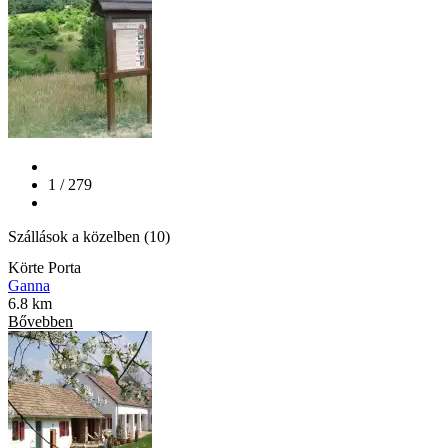
1 / 279
Szállások a közelben (10)
Körte Porta
Ganna
6.8 km
Bővebben