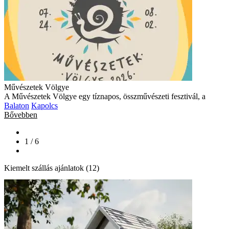
Művészetek Völgye
A Művészetek Völgye egy tíznapos, összművészeti fesztivál, a
Balaton
Kapolcs
Bővebben
1 / 6
Kiemelt szállás ajánlatok (12)