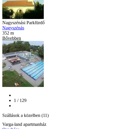
Nagyszénási Parkfürdő
Nagyszénás
352 m
Bővebben
1 / 129
Szállások a közelben (11)
Varga-land apartmanház