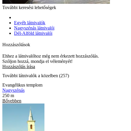
További keresési lehetőségek
Egyéb látnivalók
Nagyszénás látnivalói
Dél-Alföld látnivalói
Hozzászólások
Ehhez a látnivalóhoz még nem érkezett hozzászólás.
Szóljon hozzá, mondja el véleményét!
Hozzászólás írása
További látnivalók a közelben (257)
Evangélikus templom
Nagyszénás
250 m
Bővebben