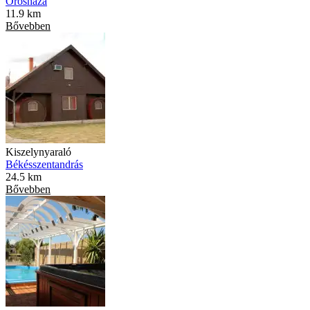
Orosháza
11.9 km
Bővebben
Kiszelynyaraló
Békésszentandrás
24.5 km
Bővebben