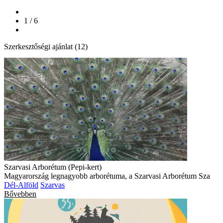
1 / 6
Szerkesztőségi ajánlat (12)
Szarvasi Arborétum (Pepi-kert)
Magyarország legnagyobb arborétuma, a Szarvasi Arborétum Sza
Dél-Alföld
Szarvas
Bővebben