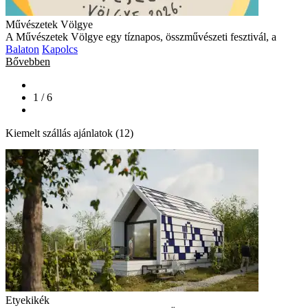
Művészetek Völgye
A Művészetek Völgye egy tíznapos, összművészeti fesztivál, a
Balaton
Kapolcs
Bővebben
1 / 6
Kiemelt szállás ajánlatok (12)
Etyekikék