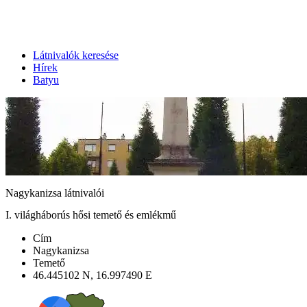
Látnivalók keresése
Hírek
Batyu
Nagykanizsa látnivalói
I. világháborús hősi temető és emlékmű
Cím
Nagykanizsa
Temető
46.445102 N, 16.997490 E