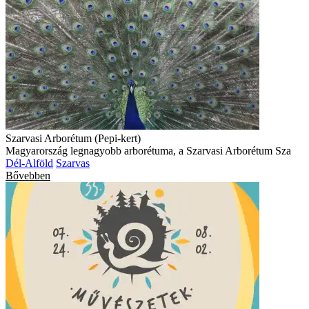
Szarvasi Arborétum (Pepi-kert)
Magyarország legnagyobb arborétuma, a Szarvasi Arborétum Sza
Dél-Alföld
Szarvas
Bővebben