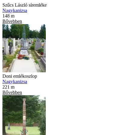
Szűcs László síremléke
Nagykanizsa
148 m
Bővebben
Doni emlékoszlop
Nagykanizsa
221 m
Bővebben