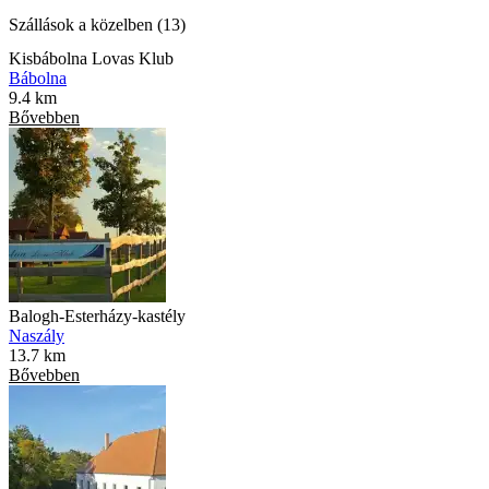
Szállások a közelben (13)
Kisbábolna Lovas Klub
Bábolna
9.4 km
Bővebben
Balogh-Esterházy-kastély
Naszály
13.7 km
Bővebben