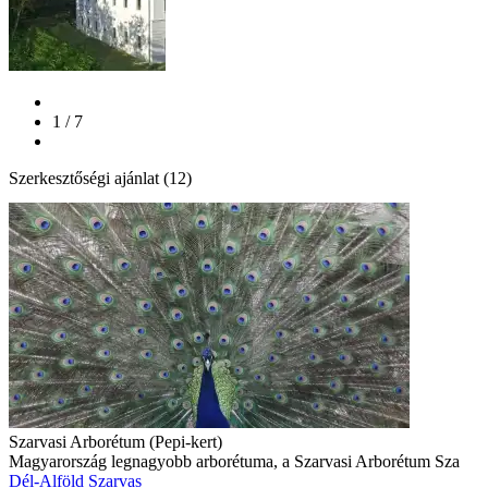
1 / 7
Szerkesztőségi ajánlat (12)
Szarvasi Arborétum (Pepi-kert)
Magyarország legnagyobb arborétuma, a Szarvasi Arborétum Sza
Dél-Alföld
Szarvas