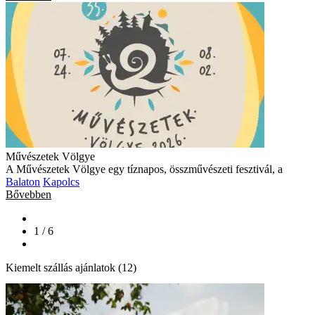
Művészetek Völgye
A Művészetek Völgye egy tíznapos, összművészeti fesztivál, a
Balaton
Kapolcs
Bővebben
1 / 6
Kiemelt szállás ajánlatok (12)