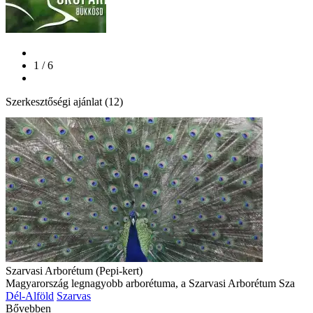
1 / 6
Szerkesztőségi ajánlat (12)
Szarvasi Arborétum (Pepi-kert)
Magyarország legnagyobb arborétuma, a Szarvasi Arborétum Sza
Dél-Alföld
Szarvas
Bővebben