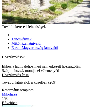
További keresési lehetőségek
Tanösvények
Mikóháza látnivalói
Észak-Magyarország látnivalói
Hozzászólások
Ehhez a látnivalóhoz még nem érkezett hozzászólás.
Szóljon hozzá, mondja el véleményét!
Hozzászólás írása
További látnivalók a közelben (269)
Református templom
Mikóháza
153 m
Bővebben