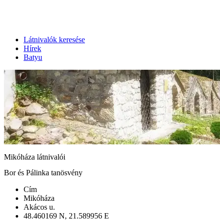
Látnivalók keresése
Hírek
Batyu
Mikóháza látnivalói
Bor és Pálinka tanösvény
Cím
Mikóháza
Akácos u.
48.460169 N, 21.589956 E