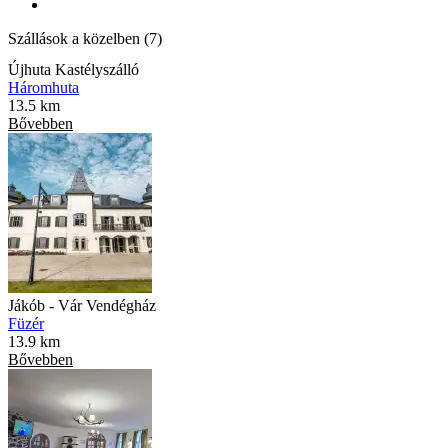
Szállások a közelben (7)
Újhuta Kastélyszálló
Háromhuta
13.5 km
Bővebben
Jákób - Vár Vendégház
Füzér
13.9 km
Bővebben