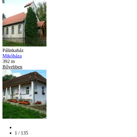
Pálinkaház
Mikóháza
392 m
Bővebben
1 / 135