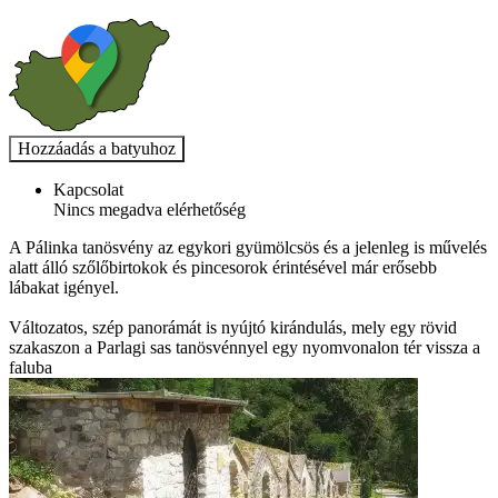
Kapcsolat
Nincs megadva elérhetőség
A Pálinka tanösvény az egykori gyümölcsös és a jelenleg is művelés
alatt álló szőlőbirtokok és pincesorok érintésével már erősebb
lábakat igényel.
Változatos, szép panorámát is nyújtó kirándulás, mely egy rövid
szakaszon a Parlagi sas tanösvénnyel egy nyomvonalon tér vissza a
faluba