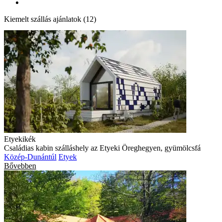
Kiemelt szállás ajánlatok (12)
Etyekikék
Családias kabin szálláshely az Etyeki Öreghegyen, gyümölcsfá
Közép-Dunántúl
Etyek
Bővebben