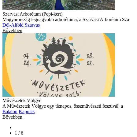
Szarvasi Arborétum (Pepi-kert)
Magyarország legnagyobb arborétuma, a Szarvasi Arborétum Sza
Dél-Alföld
Szarvas
Bővebben
Művészetek Völgye
A Művészetek Völgye egy tíznapos, összművészeti fesztivál, a
Balaton
Kapolcs
Bővebben
1 / 6