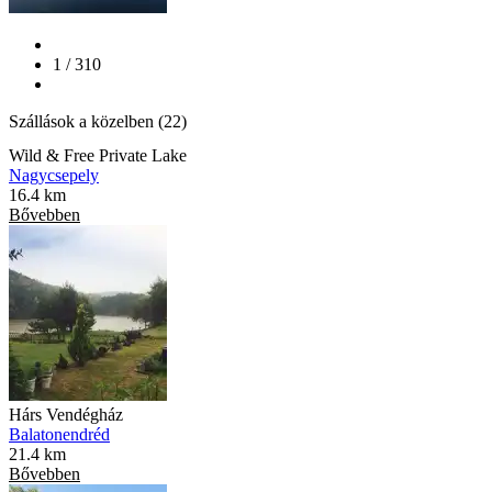
1 / 310
Szállások a közelben (22)
Wild & Free Private Lake
Nagycsepely
16.4 km
Bővebben
Hárs Vendégház
Balatonendréd
21.4 km
Bővebben