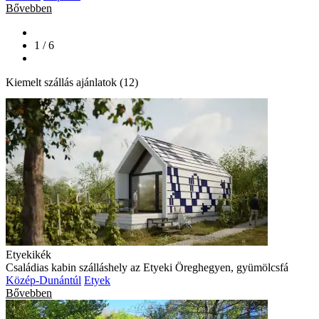
Bővebben
1 / 6
Kiemelt szállás ajánlatok (12)
Etyekikék
Családias kabin szálláshely az Etyeki Öreghegyen, gyümölcsfá
Közép-Dunántúl
Etyek
Bővebben