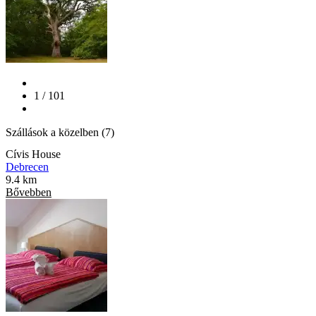
1 / 101
Szállások a közelben (7)
Cívis House
Debrecen
9.4 km
Bővebben