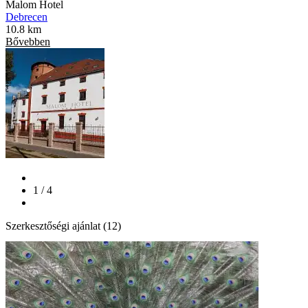
Malom Hotel
Debrecen
10.8 km
Bővebben
1 / 4
Szerkesztőségi ajánlat (12)