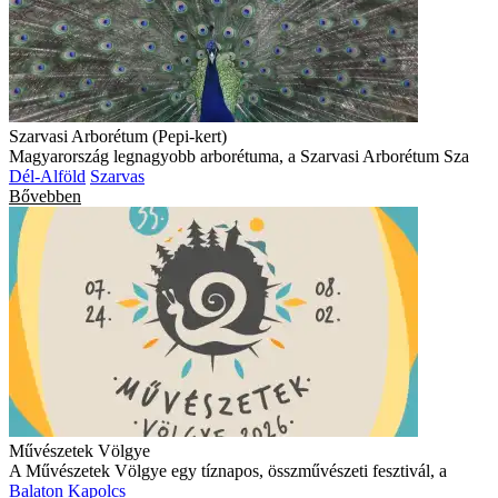
Szarvasi Arborétum (Pepi-kert)
Magyarország legnagyobb arborétuma, a Szarvasi Arborétum Sza
Dél-Alföld
Szarvas
Bővebben
Művészetek Völgye
A Művészetek Völgye egy tíznapos, összművészeti fesztivál, a
Balaton
Kapolcs