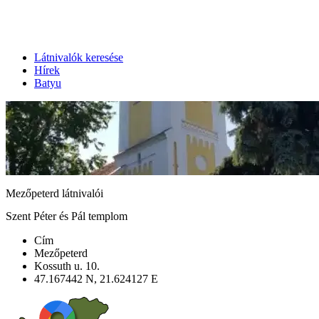
Látnivalók keresése
Hírek
Batyu
Mezőpeterd látnivalói
Szent Péter és Pál templom
Cím
Mezőpeterd
Kossuth u. 10.
47.167442 N, 21.624127 E