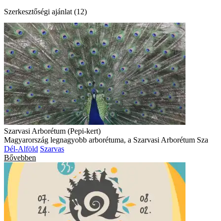
Szerkesztőségi ajánlat (12)
Szarvasi Arborétum (Pepi-kert)
Magyarország legnagyobb arborétuma, a Szarvasi Arborétum Sza
Dél-Alföld
Szarvas
Bővebben