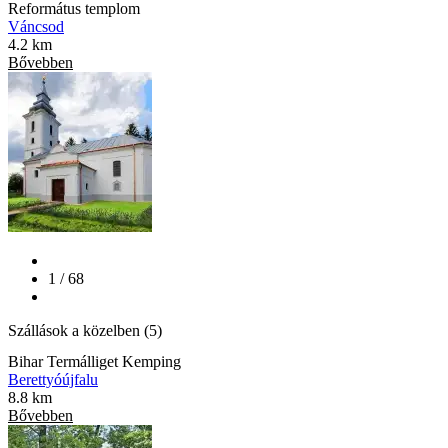
Református templom
Váncsod
4.2 km
Bővebben
1 / 68
Szállások a közelben (5)
Bihar Termálliget Kemping
Berettyóújfalu
8.8 km
Bővebben