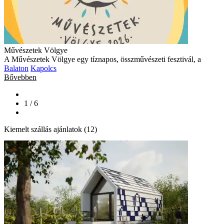
Művészetek Völgye
A Művészetek Völgye egy tíznapos, összművészeti fesztivál, a
Balaton
Kapolcs
Bővebben
1 / 6
Kiemelt szállás ajánlatok (12)